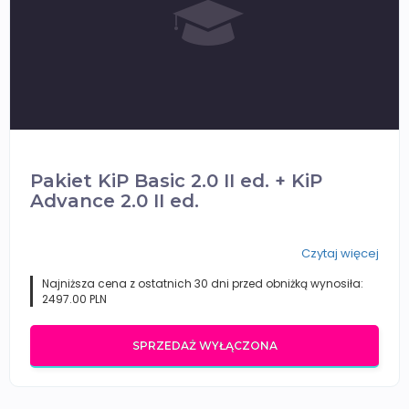
Pakiet KiP Basic 2.0 II ed. + KiP
Advance 2.0 II ed.
Czytaj więcej
Najniższa cena z ostatnich 30 dni przed obniżką wynosiła:
2497.00 PLN
SPRZEDAŻ WYŁĄCZONA