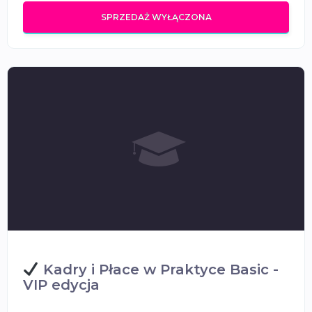
SPRZEDAŻ WYŁĄCZONA
Kadry i Płace w Praktyce Basic -
VIP edycja