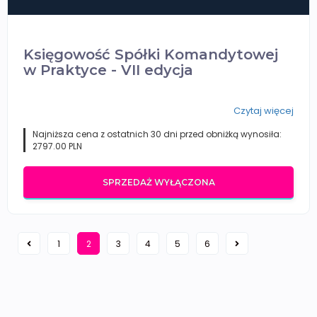
Księgowość Spółki Komandytowej
w Praktyce - VII edycja
Czytaj więcej
Najniższa cena z ostatnich 30 dni przed obniżką wynosiła:
2797.00 PLN
SPRZEDAŻ WYŁĄCZONA
1
2
3
4
5
6