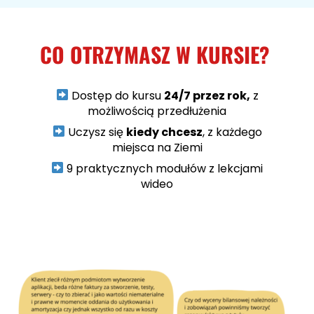
CO OTRZYMASZ W KURSIE?
Dostęp do kursu
24/7 przez rok,
z
możliwością przedłużenia
Uczysz się
kiedy chcesz
, z każdego
miejsca na Ziemi
9 praktycznych modułów z lekcjami
wideo