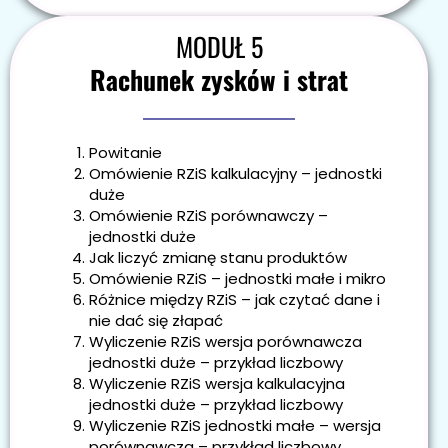
MODUŁ 5
Rachunek zysków i strat
Powitanie
Omówienie RZiS kalkulacyjny – jednostki
duże
Omówienie RZiS porównawczy –
jednostki duże
Jak liczyć zmianę stanu produktów
Omówienie RZiS – jednostki małe i mikro
Różnice między RZiS – jak czytać dane i
nie dać się złapać
Wyliczenie RZiS wersja porównawcza
jednostki duże – przykład liczbowy
Wyliczenie RZiS wersja kalkulacyjna
jednostki duże – przykład liczbowy
Wyliczenie RZiS jednostki małe – wersja
porównawcza – przykład liczbowy