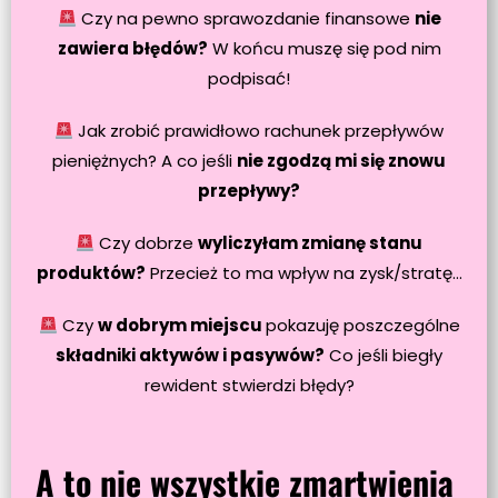
Czy na pewno sprawozdanie finansowe
nie
zawiera błędów?
W końcu muszę się pod nim
podpisać!
Jak zrobić prawidłowo rachunek przepływów
pieniężnych? A co jeśli
nie zgodzą mi się znowu
przepływy?
Czy dobrze
wyliczyłam zmianę stanu
produktów?
Przecież to ma wpływ na zysk/stratę...
Czy
w dobrym miejscu
pokazuję poszczególne
składniki aktywów i pasywów?
Co jeśli biegły
rewident stwierdzi błędy?
A to nie wszystkie zmartwienia