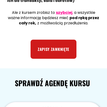
ich do transakcji, sald i obrotów)
Ale z kursem zrobisz to
szybciej
,
a wszystkie
ważne informację będziesz mieć
pod ręką przez
cały rok,
z możliwością przedłużenia.
ZAPISY ZAMKNIĘTE
SPRAWDŹ AGENDĘ KURSU