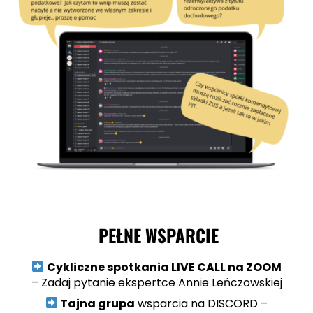
PEŁNE WSPARCIE
C
ykliczne spotkania LIVE CALL na ZOOM
– Zadaj pytanie ekspertce Annie Leńczowskiej
Tajna grupa
wsparcia na DISCORD –