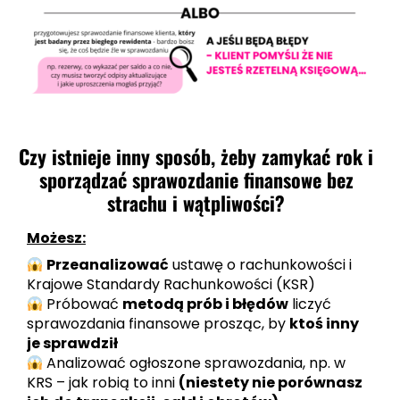
Czy istnieje inny sposób, żeby zamykać rok i
sporządzać sprawozdanie finansowe bez
strachu i wątpliwości?
Możesz:
Przeanalizować
ustawę o rachunkowości i
Krajowe Standardy Rachunkowości (KSR)
Próbować
metodą prób i błędów
liczyć
sprawozdania finansowe prosząc, by
ktoś inny
je sprawdził
Analizować ogłoszone sprawozdania, np. w
KRS – jak robią to inni
(niestety nie porównasz