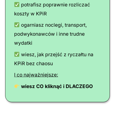
potrafisz poprawnie rozliczać
koszty w KPiR
ogarniasz noclegi, transport,
podwykonawców i inne trudne
wydatki
wiesz, jak przejść z ryczałtu na
KPiR bez chaosu
I co najważniejsze:
wiesz CO kliknąć i DLACZEGO