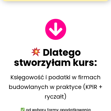
Dlatego
stworzyłam kurs:
Księgowość i podatki w firmach
budowlanych w praktyce (KPiR +
ryczałt)
od wyboru formy opodatkowania