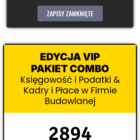
ZAPISY ZAMKNIĘTE
EDYCJA VIP
PAKIET COMBO
Księgowość i Podatki &
Kadry i Płace w Firmie
Budowlanej
2894