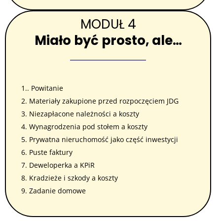
MODUŁ 4
Miało być prosto, ale…
1.. Powitanie
2. Materiały zakupione przed rozpoczęciem JDG
3. Niezapłacone należności a koszty
4. Wynagrodzenia pod stołem a koszty
5. Prywatna nieruchomość jako część inwestycji
6. Puste faktury
7. Deweloperka a KPiR
8. Kradzieże i szkody a koszty
9. Zadanie domowe