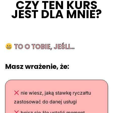
CZY TEN KURS
JEST DLA MNIE?
TO O TOBIE, JEŚLI…
Masz wrażenie, że:
nie wiesz, jaką stawkę ryczałtu
zastosować do danej usługi
boisz się źle ustalić moment