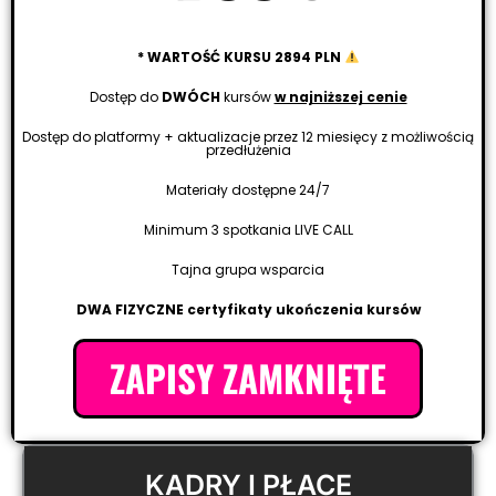
* WARTOŚĆ KURSU 2894 PLN
Dostęp do
DWÓCH
kursów
w najniższej cenie
Dostęp do platformy + aktualizacje przez 12 miesięcy z możliwością
przedłużenia
Materiały dostępne 24/7
Minimum 3 spotkania LIVE CALL
Tajna grupa wsparcia
DWA FIZYCZNE certyfikaty ukończenia kursów
ZAPISY ZAMKNIĘTE
KADRY I PŁACE