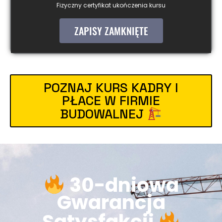
Fizyczny certyfikat ukończenia kursu
ZAPISY ZAMKNIĘTE
POZNAJ KURS KADRY I
PŁACE W FIRMIE
BUDOWALNEJ
30-dniowa
Gwarancja
Satysfakcji