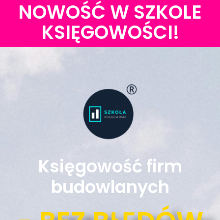
NOWOŚĆ W SZKOLE
KSIĘGOWOŚCI!
Księgowość firm
budowlanych