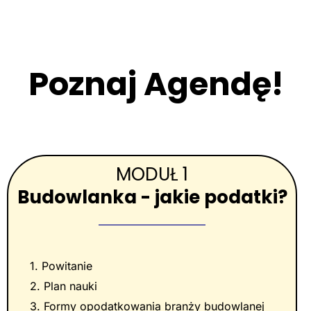
Poznaj Agendę!
MODUŁ 1
Budowlanka - jakie podatki?
1. Powitanie
2. Plan nauki
3. Formy opodatkowania branży budowlanej